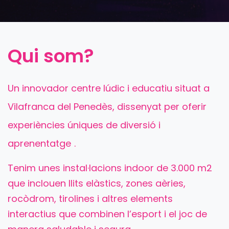
Qui som?
Un innovador centre lúdic i educatiu situat a
Vilafranca del Penedès, dissenyat per oferir
experiències úniques de diversió i
aprenentatge
.
Tenim unes instal·lacions indoor de 3.000 m2
que inclouen llits elàstics, zones aèries,
rocòdrom, tirolines i altres elements
interactius que combinen l’esport i el joc de