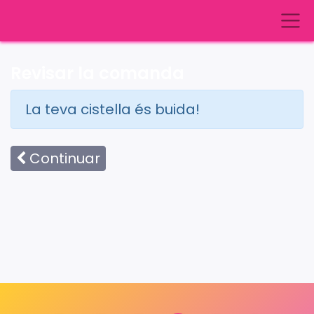
Revisar la comanda
La teva cistella és buida!
Continuar